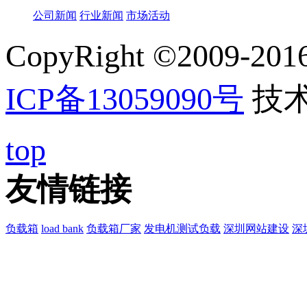
公司新闻
行业新闻
市场活动
CopyRight ©20
ICP备13059090号
技
top
友情链接
负载箱
load bank
负载箱厂家
发电机测试负载
深圳网站建设
深