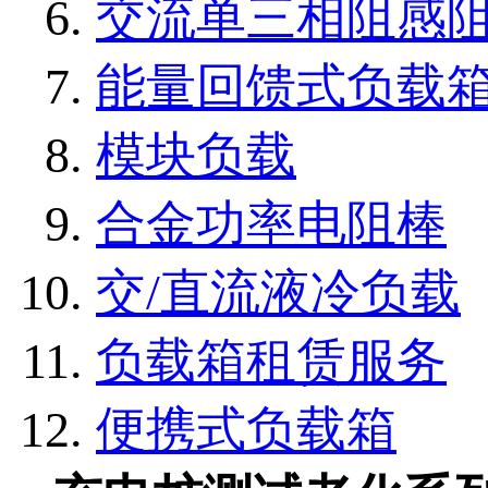
交流单三相阻感
能量回馈式负载
模块负载
合金功率电阻棒
交/直流液冷负载
负载箱租赁服务
便携式负载箱