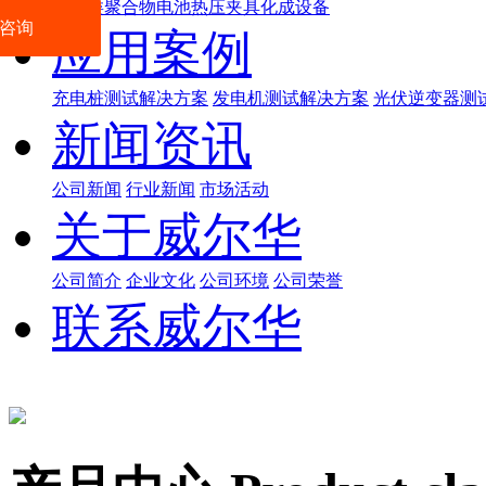
数码类聚合物电池热压夹具化成设备
咨询
应用案例
充电桩测试解决方案
发电机测试解决方案
光伏逆变器测
新闻资讯
公司新闻
行业新闻
市场活动
关于威尔华
公司简介
企业文化
公司环境
公司荣誉
联系威尔华