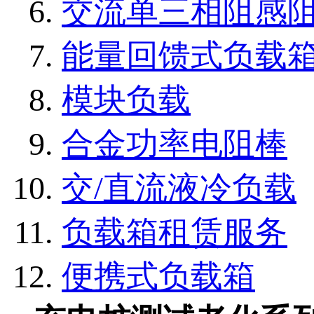
交流单三相阻感
能量回馈式负载
模块负载
合金功率电阻棒
交/直流液冷负载
负载箱租赁服务
便携式负载箱