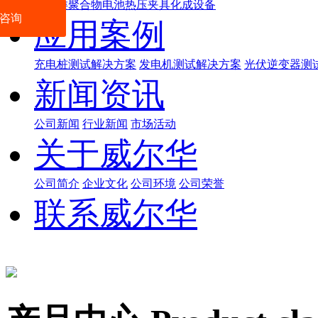
数码类聚合物电池热压夹具化成设备
咨询
应用案例
充电桩测试解决方案
发电机测试解决方案
光伏逆变器测
新闻资讯
公司新闻
行业新闻
市场活动
关于威尔华
公司简介
企业文化
公司环境
公司荣誉
联系威尔华