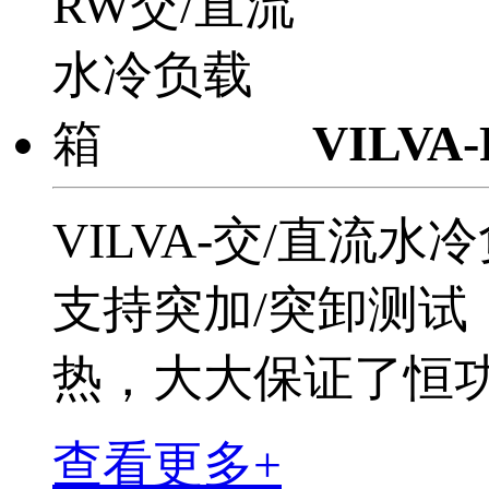
VILV
VILVA-交/直
支持突加/突卸测
热，大大保证了恒
查看更多+