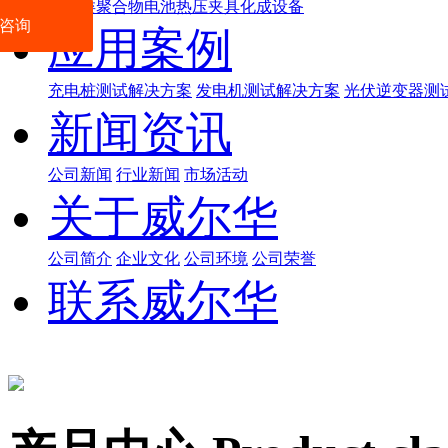
数码类聚合物电池热压夹具化成设备
咨询
应用案例
充电桩测试解决方案
发电机测试解决方案
光伏逆变器测
新闻资讯
公司新闻
行业新闻
市场活动
关于威尔华
公司简介
企业文化
公司环境
公司荣誉
联系威尔华