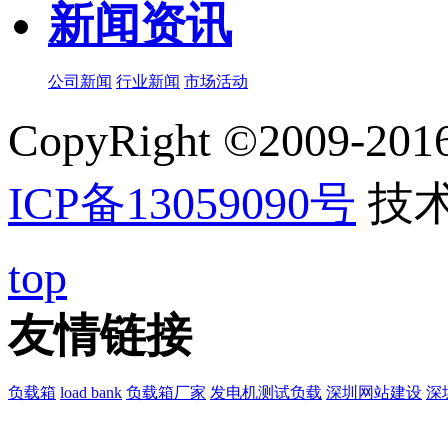
新闻资讯
公司新闻
行业新闻
市场活动
CopyRight ©20
ICP备13059090号
技
top
友情链接
负载箱
load bank
负载箱厂家
发电机测试负载
深圳网站建设
深