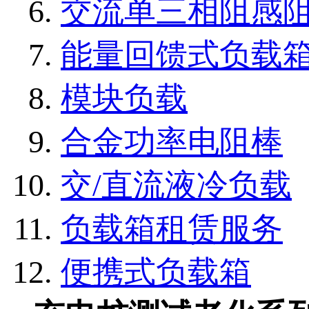
交流单三相阻感
能量回馈式负载
模块负载
合金功率电阻棒
交/直流液冷负载
负载箱租赁服务
便携式负载箱