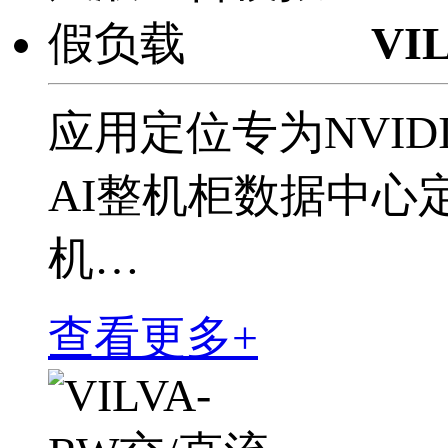
VI
应用定位专为NVIDIA 
AI整机柜数据中心
机…
查看更多+