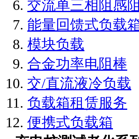
交流单三相阻感
能量回馈式负载
模块负载
合金功率电阻棒
交/直流液冷负载
负载箱租赁服务
便携式负载箱