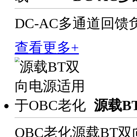
DC-AC多通道回馈
查看更多+
源载B
OBC老化源载BT