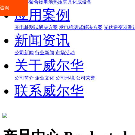
数码类聚合物电池热压夹具化成设备
咨询
应用案例
充电桩测试解决方案
发电机测试解决方案
光伏逆变器测
新闻资讯
公司新闻
行业新闻
市场活动
关于威尔华
公司简介
企业文化
公司环境
公司荣誉
联系威尔华