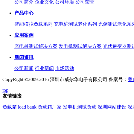
公司简介
企业文化
公司环境
公司荣誉
产品中心
智能模拟负载系列
充电桩测试老化系列
光储测试老化系
应用案例
充电桩测试解决方案
发电机测试解决方案
光伏逆变器测
新闻资讯
公司新闻
行业新闻
市场活动
CopyRight ©2009-2016 深圳市威尔华电子有限公司 备案号：
粤I
top
友情链接
负载箱
load bank
负载箱厂家
发电机测试负载
深圳网站建设
深