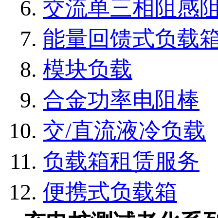
交流单三相阻感
能量回馈式负载
模块负载
合金功率电阻棒
交/直流液冷负载
负载箱租赁服务
便携式负载箱