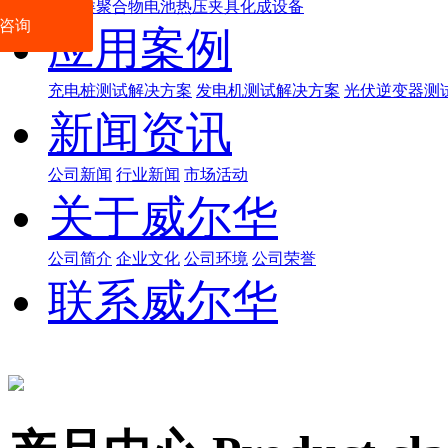
数码类聚合物电池热压夹具化成设备
咨询
应用案例
充电桩测试解决方案
发电机测试解决方案
光伏逆变器测
新闻资讯
公司新闻
行业新闻
市场活动
关于威尔华
公司简介
企业文化
公司环境
公司荣誉
联系威尔华